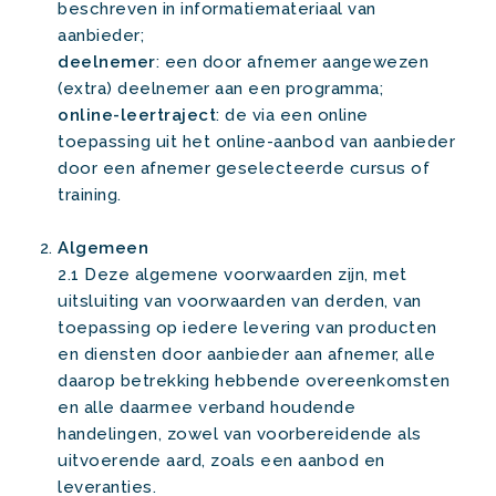
beschreven in informatiemateriaal van
aanbieder;
deelnemer
: een door afnemer aangewezen
(extra) deelnemer aan een programma;
online-leertraject
: de via een online
toepassing uit het online-aanbod van aanbieder
door een afnemer geselecteerde cursus of
training.
Algemeen
2.1 Deze algemene voorwaarden zijn, met
uitsluiting van voorwaarden van derden, van
toepassing op iedere levering van producten
en diensten door aanbieder aan afnemer, alle
daarop betrekking hebbende overeenkomsten
en alle daarmee verband houdende
handelingen, zowel van voorbereidende als
uitvoerende aard, zoals een aanbod en
leveranties.