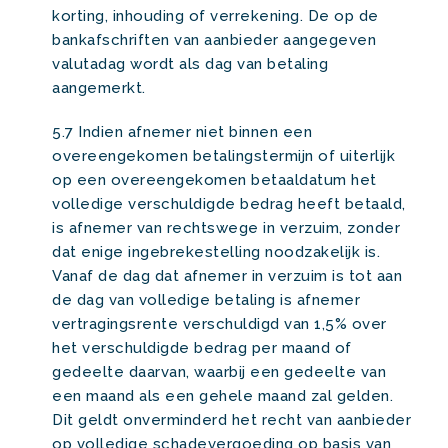
korting, inhouding of verrekening. De op de
bankafschriften van aanbieder aangegeven
valutadag wordt als dag van betaling
aangemerkt.
5.7 Indien afnemer niet binnen een
overeengekomen betalingstermijn of uiterlijk
op een overeengekomen betaaldatum het
volledige verschuldigde bedrag heeft betaald,
is afnemer van rechtswege in verzuim, zonder
dat enige ingebrekestelling noodzakelijk is.
Vanaf de dag dat afnemer in verzuim is tot aan
de dag van volledige betaling is afnemer
vertragingsrente verschuldigd van 1,5% over
het verschuldigde bedrag per maand of
gedeelte daarvan, waarbij een gedeelte van
een maand als een gehele maand zal gelden.
Dit geldt onverminderd het recht van aanbieder
op volledige schadevergoeding op basis van