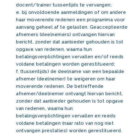
docent/trainer tussentijds te vervangen;
e. bij onvoldoende aanmeldingen of om andere
haar moverende redenen een programma voor
aanvang geheel af te gelasten. Geaccepteerde
afnemers (deelnemers) ontvangen hiervan
bericht, zonder dat aanbieder gehouden is tot
opgave van redenen, waarna hun
betalingsverplichtingen vervallen en/of reeds
voldane betalingen worden gerestitueerd;
f. (tussentijds) de deelname van een bepaalde
afnemer (deelnemer) te weigeren om haar
moverende redenen. De betreffende
afnemer/deelnemer ontvangt hiervan bericht,
zonder dat aanbieder gehouden is tot opgave
van redenen, waarna hun
betalingsverplichtingen vervallen en reeds
voldane betalingen (naar rato van nog niet
ontvangen prestaties) worden gerestitueerd.