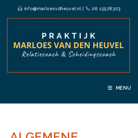
info@marloesvdheuvel.nl
|
06 15528303
MENU
ALGEMENE