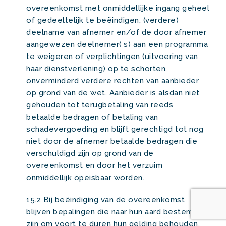
overeenkomst met onmiddellijke ingang geheel
of gedeeltelijk te beëindigen, (verdere)
deelname van afnemer en/of de door afnemer
aangewezen deelnemer( s) aan een programma
te weigeren of verplichtingen (uitvoering van
haar dienstverlening) op te schorten,
onverminderd verdere rechten van aanbieder
op grond van de wet. Aanbieder is alsdan niet
gehouden tot terugbetaling van reeds
betaalde bedragen of betaling van
schadevergoeding en blijft gerechtigd tot nog
niet door de afnemer betaalde bedragen die
verschuldigd zijn op grond van de
overeenkomst en door het verzuim
onmiddellijk opeisbaar worden.
15.2 Bij beëindiging van de overeenkomst
blijven bepalingen die naar hun aard bestemd
zijn om voort te duren hun gelding behouden,