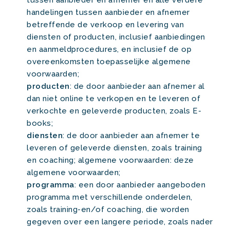
tussen aanbieder en afnemer en alle verdere
handelingen tussen aanbieder en afnemer
betreffende de verkoop en levering van
diensten of producten, inclusief aanbiedingen
en aanmeldprocedures, en inclusief de op
overeenkomsten toepasselijke algemene
voorwaarden;
producten
: de door aanbieder aan afnemer al
dan niet online te verkopen en te leveren of
verkochte en geleverde producten, zoals E-
books;
diensten
: de door aanbieder aan afnemer te
leveren of geleverde diensten, zoals training
en coaching; algemene voorwaarden: deze
algemene voorwaarden;
programma
: een door aanbieder aangeboden
programma met verschillende onderdelen,
zoals training-en/of coaching, die worden
gegeven over een langere periode, zoals nader