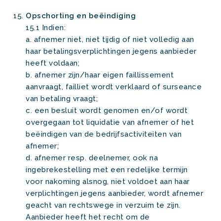
Opschorting en beëindiging
15.1 Indien:
a. afnemer niet, niet tijdig of niet volledig aan
haar betalingsverplichtingen jegens aanbieder
heeft voldaan;
b. afnemer zijn/haar eigen faillissement
aanvraagt, failliet wordt verklaard of surseance
van betaling vraagt;
c. een besluit wordt genomen en/of wordt
overgegaan tot liquidatie van afnemer of het
beëindigen van de bedrijfsactiviteiten van
afnemer;
d. afnemer resp. deelnemer, ook na
ingebrekestelling met een redelijke termijn
voor nakoming alsnog, niet voldoet aan haar
verplichtingen jegens aanbieder, wordt afnemer
geacht van rechtswege in verzuim te zijn.
Aanbieder heeft het recht om de