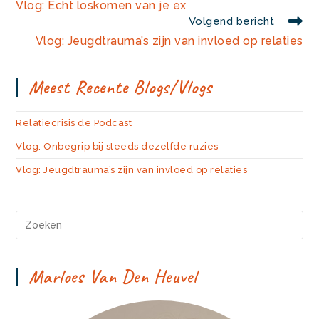
meer
Vlog: Écht loskomen van je ex
artikelen
Volgend bericht
Vlog: Jeugdtrauma’s zijn van invloed op relaties
Meest Recente Blogs/vlogs
Relatiecrisis de Podcast
Vlog: Onbegrip bij steeds dezelfde ruzies
Vlog: Jeugdtrauma’s zijn van invloed op relaties
Marloes Van Den Heuvel