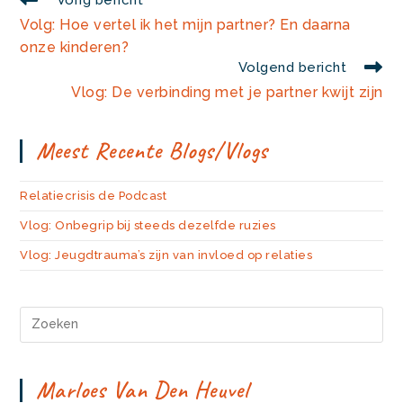
meer
Volg: Hoe vertel ik het mijn partner? En daarna
artikelen
onze kinderen?
Volgend bericht
Vlog: De verbinding met je partner kwijt zijn
Meest Recente Blogs/vlogs
Relatiecrisis de Podcast
Vlog: Onbegrip bij steeds dezelfde ruzies
Vlog: Jeugdtrauma’s zijn van invloed op relaties
Marloes Van Den Heuvel