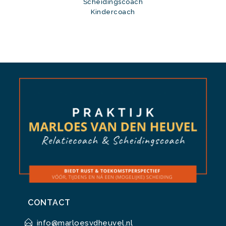
Scheidingscoach
Kindercoach
CONTACT
info@marloesvdheuvel.nl