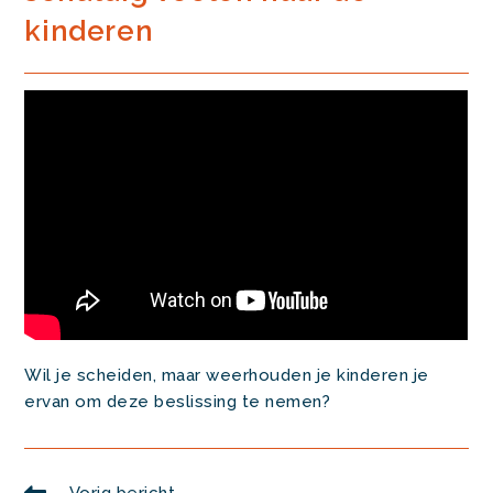
kinderen
Wil je scheiden, maar weerhouden je kinderen je
ervan om deze beslissing te nemen?
Lees
Vorig bericht