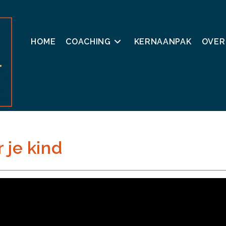
HOME
COACHING
KERNAANPAK
OVER
 je kind