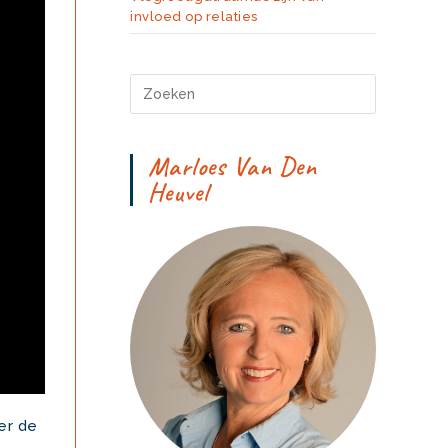
invloed op relaties
Marloes Van Den
Heuvel
ver de