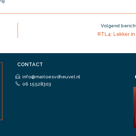
ng.
Volgend berich
RTL4: Lekker in 
CONTACT
info@marloesvdheuvel.nl
06 15528303