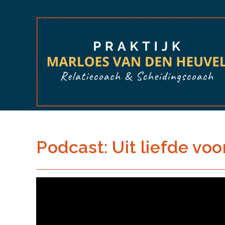
Ga
naar
inhoud
Podcast: Uit liefde voor