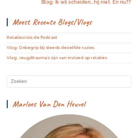
Blog: Ik wil scheiden….hij niet. En nu??
Meest Recente Blogs/vlogs
Relatiecrisis de Podcast
Vlog: Onbegrip bij steeds dezelfde ruzies
Vlog: Jeugdtrauma’s zijn van invloed op relaties
Marloes Van Den Heuvel